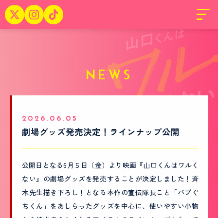
NEWS
2026.06.05
劇場グッズ発売決定！ラインナップ公開
公開日となる6月５日（金）より映画『山口くんはワルく
ない』の劇場グッズを発売することが決定しました！斉
木先生描き下ろし！となる本作の宣伝隊長こと「バブぐ
ちくん」をあしらったグッズを中心に、使いやすい小物