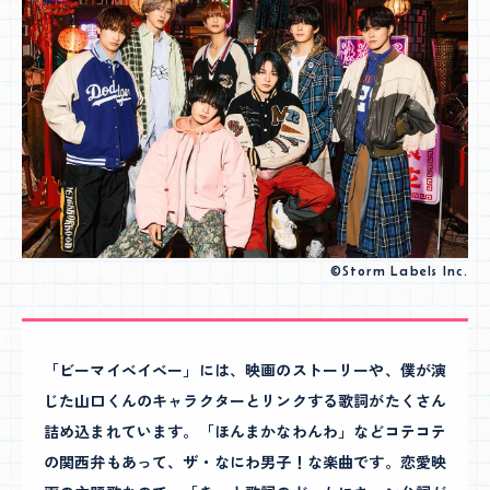
©Storm Labels Inc.
「ビーマイベイベー」には、映画のストーリーや、僕が演
じた山口くんのキャラクターとリンクする歌詞がたくさん
詰め込まれています。「ほんまかなわんわ」などコテコテ
の関西弁もあって、ザ・なにわ男子！な楽曲です。恋愛映