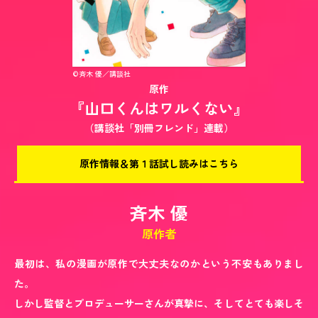
©斉木 優／講談社
原作
『山口くんはワルくない』
（講談社「別冊フレンド」連載）
原作情報＆第１話試し読みはこちら
斉木 優
原作者
最初は、私の漫画が原作で大丈夫なのかという不安もありまし
た。
しかし監督とプロデューサーさんが真摯に、そしてとても楽しそ