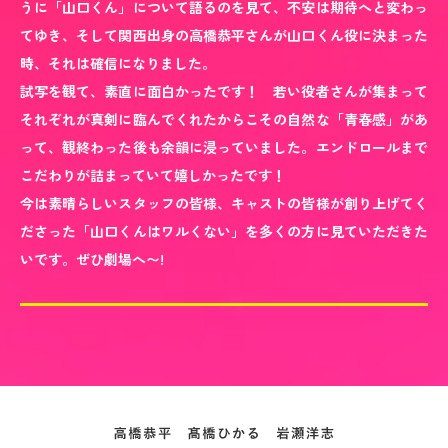
うに「山口くん」について語るのを見て、不安は期待へと変わっ
てゆき、そして関西出身の高橋恭平さんが山口くん役に決まった
時、それは確信になりました。
試写を観て、素直に面白かったです！ 若い役者さんが集まって
それぞれが真剣に臨んでくれたからこその自然な「青春感」があ
って、観終わった後も余韻に浸っていました。エンドロールまで
こだわりが詰まっていて嬉しかったです！
今は素晴らしいスタッフの皆様、キャストの皆様が創り上げてく
ださった「山口くんはワルくない」を多くの方に見ていただきた
いです。ぜひ劇場へ〜!