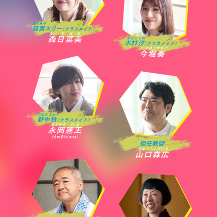
映画公開に向けて
周りに広めるお手伝いをしてくれる方です！
集まれ！山口くん推し隊♥
キックオフパーティー
今なら「山口くん推し隊♥」の
認定画像をプレゼント！
【こちら】