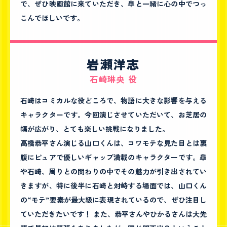
で、ぜひ映画館に来ていただき、皐と一緒に心の中でつっ
こんでほしいです。
岩瀬洋志
石崎琳央 役
石崎はコミカルな役どころで、物語に大きな影響を与える
キャラクターです。今回演じさせていただいて、お芝居の
幅が広がり、とても楽しい挑戦になりました。
高橋恭平さん演じる山口くんは、コワモテな見た目とは裏
腹にピュアで優しいギャップ満載のキャラクターです。皐
や石崎、周りとの関わりの中でその魅力が引き出されてい
きますが、特に後半に石崎と対峙する場面では、山口くん
の“モテ”要素が最大級に表現されているので、ぜひ注目し
ていただきたいです！ また、恭平さんやひかるさんは大先