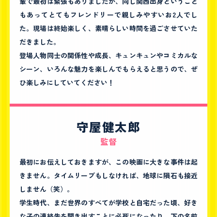
輩で最初は緊張もありましたが、同じ関西出身ということ
もあってとてもフレンドリーで親しみやすいお2人でし
た。現場は終始楽しく、素晴らしい時間を過ごさせていた
だきました。
登場人物同士の関係性や成長、キュンキュンやコミカルな
シーン、いろんな魅力を楽しんでもらえると思うので、ぜ
ひ楽しみにしていてください！
守屋健太郎
監督
最初にお伝えしておきますが、この映画に大きな事件は起
きません。タイムリープもしなければ、地球に隕石も接近
しません（笑）。
学生時代、まだ世界のすべてが学校と自宅だった頃、好き
な子の連絡先を聞き出すことに必死になったり、下の名前