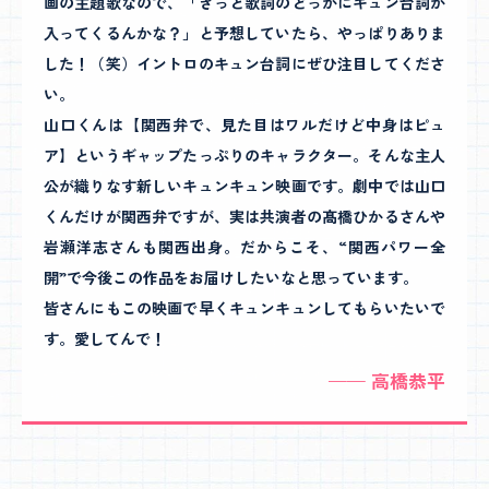
画の主題歌なので、「きっと歌詞のどっかにキュン台詞が
入ってくるんかな？」と予想していたら、やっぱりありま
した！（笑）イントロのキュン台詞にぜひ注目してくださ
い。
山口くんは【関西弁で、見た目はワルだけど中身はピュ
ア】というギャップたっぷりのキャラクター。そんな主人
公が織りなす新しいキュンキュン映画です。劇中では山口
くんだけが関西弁ですが、実は共演者の髙橋ひかるさんや
岩瀬洋志さんも関西出身。だからこそ、“関西パワー全
開”で今後この作品をお届けしたいなと思っています。
皆さんにもこの映画で早くキュンキュンしてもらいたいで
す。愛してんで！
—— 高橋恭平