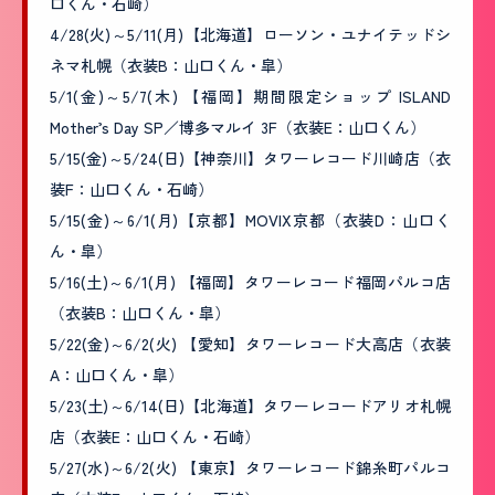
口くん・石崎）
4/28(火)～5/11(月)【北海道】ローソン・ユナイテッドシ
ネマ札幌（衣装B：山口くん・皐）
5/1(金)～5/7(木) 【福岡】期間限定ショップ ISLAND
Mother’s Day SP／博多マルイ 3F（衣装E：山口くん）
5/15(金)～5/24(日)【神奈川】タワーレコード川崎店（衣
装F：山口くん・石崎）
5/15(金)～6/1(月)【京都】MOVIX京都（衣装D：山口く
ん・皐）
5/16(土)～6/1(月) 【福岡】タワーレコード福岡パルコ店
（衣装B：山口くん・皐）
5/22(金)～6/2(火) 【愛知】タワーレコード大高店（衣装
A：山口くん・皐）
5/23(土)～6/14(日)【北海道】タワーレコードアリオ札幌
店（衣装E：山口くん・石崎）
5/27(水)～6/2(火) 【東京】タワーレコード錦糸町パルコ