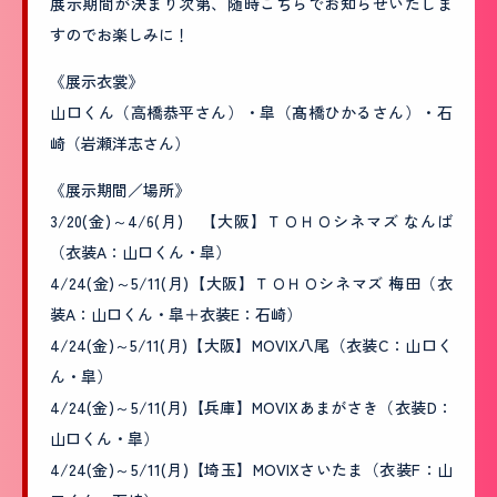
展示期間が決まり次第、随時こちらでお知らせいたしま
すのでお楽しみに！
《展示衣裳》
山口くん（高橋恭平さん）・皐（髙橋ひかるさん）・石
崎（岩瀬洋志さん）
《展示期間／場所》
3/20(金)～4/6(月) 【大阪】ＴＯＨＯシネマズ なんば
（衣装A：山口くん・皐）
4/24(金)～5/11(月)【大阪】ＴＯＨＯシネマズ 梅田（衣
装A：山口くん・皐＋衣装E：石崎）
4/24(金)～5/11(月)【大阪】MOVIX八尾（衣装C：山口く
ん・皐）
4/24(金)～5/11(月)【兵庫】MOVIXあまがさき（衣装D：
山口くん・皐）
4/24(金)～5/11(月)【埼玉】MOVIXさいたま（衣装F：山