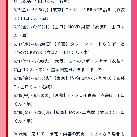
店（衣装F：山口くん・石崎）
6/5(金)～6/15(月)【東京】T・ジョイ PRINCE 品川（衣装
B：山口くん・皐）
6/5(金)～6/15(月)【山口】MOVIX周南（衣装D：山口く
ん・皐）
6/17(水)～6/28(日)【千葉】タワーレコードららぽーと
TOKYO-BAY店（衣装A：山口くん・皐）
6/17(水)～6/30(火)【大阪】あべのアポロシネマ（衣装：
C山口くん・皐）※展示開始日が早まりました
6/19(金)～6/30(火)【東京】渋谷HUMAXシネマズ（衣装
E：山口くん・石崎）
6/19(金)～6/30(火)【京都】T・ジョイ京都（衣装B：山口
くん・皐）
6/19(金)～6/30(火)【広島】MOVIX広島駅（衣装D：山口
くん・皐）
※状況に応じて、予定・内容の変更、中止となる場合も